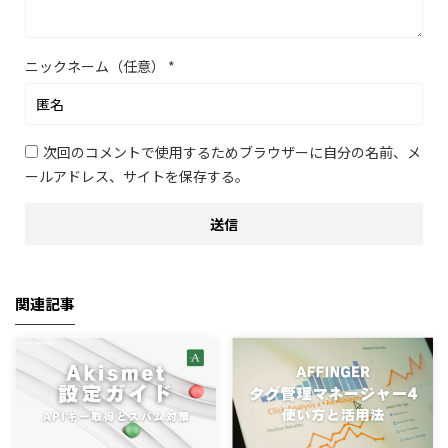
ニックネーム（任意）
*
次回のコメントで使用するためブラウザーに自分の名前、メ
ールアドレス、サイトを保存する。
関連記事