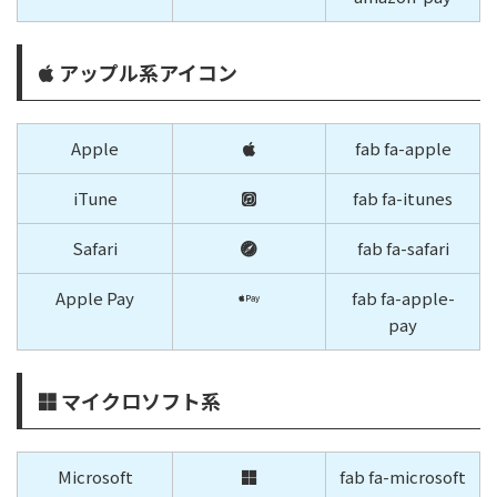
アップル系アイコン
Apple
fab fa-apple
iTune
fab fa-itunes
Safari
fab fa-safari
Apple Pay
fab fa-apple-
pay
マイクロソフト系
Microsoft
fab fa-microsoft