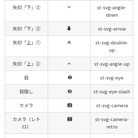
矢印「下」②
st-svg-angle-
down
矢印「下」③
st-svg-arrow
矢印「上」①
st-svg-double-
up
矢印「上」②
st-svg-angle-up
目
st-svg-eye
目隠し
st-svg-eye-slash
カメラ
st-svg-camera
カメラ（レト
st-svg-camera-
ロ）
retro