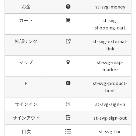
お金
st-svg-money
カート
st-svg-
shopping-cart
外部リンク
st-svg-external-
link
マップ
st-svg-map-
marker
P
st-svg-product-
hunt
サインイン
st-svg-sign-in
サインアウト
st-svg-sign-out
目次
st-svg-toc