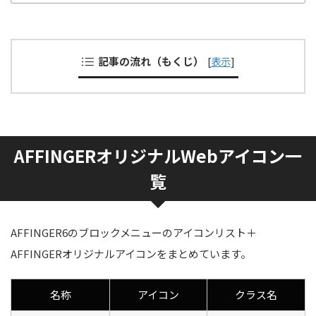
記事の流れ（もくじ）
[
表示
]
AFFINGERオリジナルWebアイコン一
覧
AFFINGER6のブロックメニューのアイコンリスト＋
AFFINGERオリジナルアイコンをまとめています。
名称
アイコン
クラス名