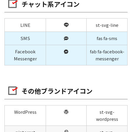
チャット系アイコン
LINE
st-svg-line
SMS
fas fa-sms
Facebook
fab fa-facebook-
Messenger
messenger
その他ブランドアイコン
WordPress
st-svg-
wordpress