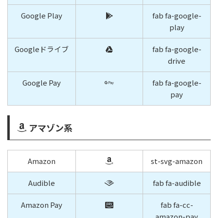
Google Play
fab fa-google-
play
Googleドライブ
fab fa-google-
drive
Google Pay
fab fa-google-
pay
アマゾン系
Amazon
st-svg-amazon
Audible
fab fa-audible
Amazon Pay
fab fa-cc-
amazon-pay