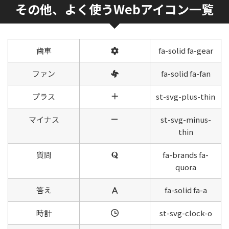
その他、よく使うWebアイコン一覧
歯車
fa-solid fa-gear
ファン
fa-solid fa-fan
プラス
st-svg-plus-thin
マイナス
st-svg-minus-
thin
質問
fa-brands fa-
quora
答え
fa-solid fa-a
時計
st-svg-clock-o