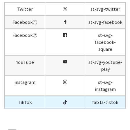
Twitter
st-svg-twitter
Facebook①
st-svg-facebook
Facebook②
st-svg-
facebook-
square
YouTube
st-svg-youtube-
play
instagram
st-svg-
instagram
TikTok
fab fa-tiktok