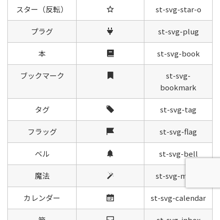
スター（反転）
st-svg-star-o
プラグ
st-svg-plug
本
st-svg-book
ブックマーク
st-svg-
bookmark
タグ
st-svg-tag
フラッグ
st-svg-flag
ベル
st-svg-bell
魔法
st-svg-magic
カレンダー
st-svg-calendar
箱
st-svg-inbox