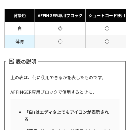
背景色
AFFINGER専用ブロック
ショートコード使用
白
◎
○
薄青
○
○
表の説明
上の表は、何に使用できるかを表したものです。
AFFINGER専用ブロックで使用するときに、
「白｣はエディタ上でもアイコンが表示され
る