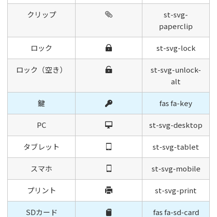
クリップ
st-svg-
paperclip
ロック
st-svg-lock
ロック（空き）
st-svg-unlock-
alt
鍵
fas fa-key
PC
st-svg-desktop
タブレット
st-svg-tablet
スマホ
st-svg-mobile
プリント
st-svg-print
SDカード
fas fa-sd-card