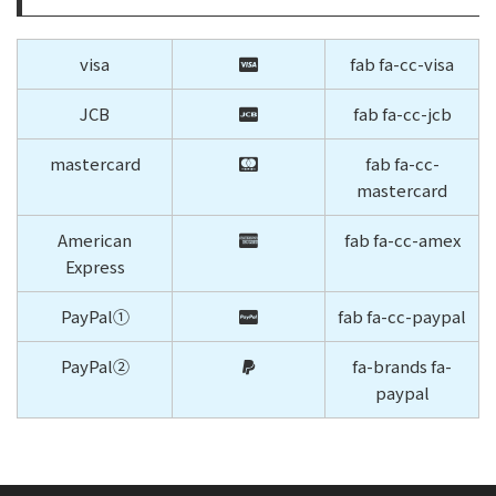
visa
fab fa-cc-visa
JCB
fab fa-cc-jcb
mastercard
fab fa-cc-
mastercard
American
fab fa-cc-amex
Express
PayPal①
fab fa-cc-paypal
PayPal②
fa-brands fa-
paypal