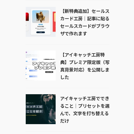
【新特典追加】セールス
カード工房｜記事に貼る
セールスカードがブラウ
ザで作れます
【アイキャッチ工房特
典】プレミア限定版（写
真背景対応）を公開しま
した
アイキャッチ工房ででき
ること｜プリセットを選
んで、文字を打ち替える
だけ