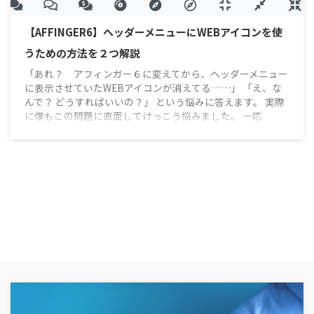
【AFFINGER6】ヘッダーメニューにWEBアイコンを使
うための方法を２つ解説
「あれ？ アフィンガー６に変えてから、ヘッダーメニュー
に表示させていたWEBアイコンが消えてる……」 「え、な
んで？ どうすればいいの？」 という悩みに答えます。 実際
に僕もこの問題に直面してけっこう悩みました。 一応
「ACTION（AFFINGER６）」のマニュアルにはFont
Awesomeについて書いてあるんですが、それでも「え、ど
ういうこと？」ってなったからです。 そこで解決策を調べ
まくりました。 ヘッダーメニューにWEBアイコンを表示さ
せる方法は２つあります。 アフィンガー管理メニューの設
定を変 ...