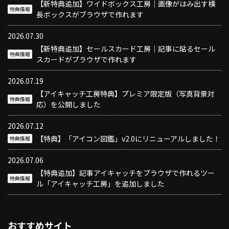
【新特典追加】ワイドボックス工房｜画像がはみ出す横
特典情報
長ボックスがブラウザで作れます
2026.07.30
【新特典追加】セールスカード工房｜記事に貼るセール
特典情報
スカードがブラウザで作れます
2026.07.19
【アイキャッチ工房特典】プレミア限定版（写真背景対
特典情報
応）を公開しました
2026.07.12
【特典】「アイコン図鑑」v2.0にリニューアルしました！
特典情報
2026.07.06
【特典追加】記事アイキャッチをブラウザで作れるツー
特典情報
ル「アイキャッチ工房」を追加しました
おすすめサイト