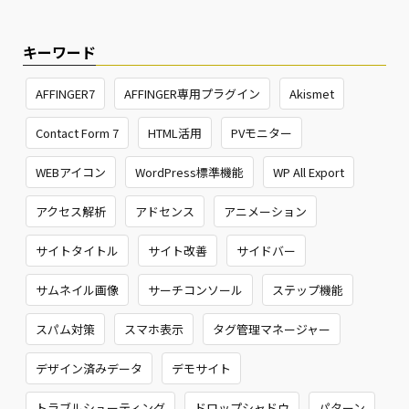
キーワード
AFFINGER7
AFFINGER専用プラグイン
Akismet
Contact Form 7
HTML活用
PVモニター
WEBアイコン
WordPress標準機能
WP All Export
アクセス解析
アドセンス
アニメーション
サイトタイトル
サイト改善
サイドバー
サムネイル画像
サーチコンソール
ステップ機能
スパム対策
スマホ表示
タグ管理マネージャー
デザイン済みデータ
デモサイト
トラブルシューティング
ドロップシャドウ
パターン